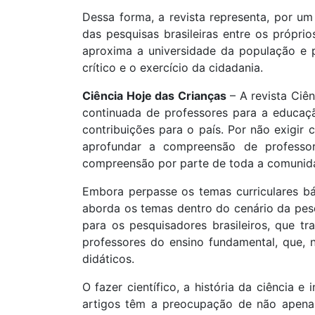
Dessa forma, a revista representa, por um
das pesquisas brasileiras entre os próprio
aproxima a universidade da população e 
crítico e o exercício da cidadania.
Ciência Hoje das Crianças
– A revista Ciê
continuada de professores para a educaçã
contribuições para o país. Por não exigir
aprofundar a compreensão de professor
compreensão por parte de toda a comunida
Embora perpasse os temas curriculares bá
aborda os temas dentro do cenário da pesqu
para os pesquisadores brasileiros, que 
professores do ensino fundamental, que, 
didáticos.
O fazer científico, a história da ciência 
artigos têm a preocupação de não apenas