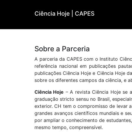
Ciência Hoje | CAPES
Sobre a Parceria
A parceria da CAPES com o Instituto Ciênci
referência nacional em publicações pauta
publicações Ciência Hoje e Ciência Hoje da
sobre os diferentes campos da ciência, e a
Ciência Hoje
– A revista Ciência Hoje se
graduação stricto sensu no Brasil, especia
exterior. CH tem o compromisso de levar a 
grandes avanços científicos mundiais e seu
por ampliar o conhecimento de estudantes, 
mesmo tempo, compreensível.