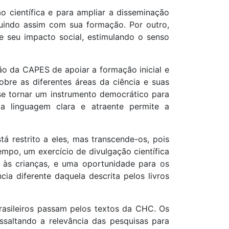
o científica e para ampliar a disseminação
ribuindo assim com sua formação. Por outro,
 seu impacto social, estimulando o senso
ão da CAPES de apoiar a formação inicial e
bre as diferentes áreas da ciência e suas
 se tornar um instrumento democrático para
a linguagem clara e atraente permite a
 restrito a eles, mas transcende-os, pois
empo, um exercício de divulgação científica
 às crianças, e uma oportunidade para os
a diferente daquela descrita pelos livros
 brasileiros passam pelos textos da CHC. Os
saltando a relevância das pesquisas para