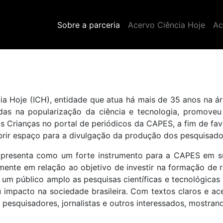
Sobre a parceria
Acervo Ciência Hoje
Ac
a Hoje (ICH), entidade que atua há mais de 35 anos na ár
das na popularização da ciência e tecnologia, promoveu
s Crianças no portal de periódicos da CAPES, a fim de fa
brir espaço para a divulgação da produção dos pesquisador
 apresenta como um forte instrumento para a CAPES em su
lmente em relação ao objetivo de investir na formação de 
um público amplo as pesquisas científicas e tecnológicas r
 impacto na sociedade brasileira. Com textos claros e ac
pesquisadores, jornalistas e outros interessados, mostran