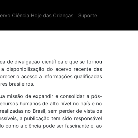
ervo Ciência Hoje das Crianças
Suporte
ea de divulgação científica e que se tornou
 a disponibilização do acervo recente das
vorecer o acesso a informações qualificadas
es brasileiros.
a missão de expandir e consolidar a pós-
recursos humanos de alto nível no país e no
ealizadas no Brasil, sem perder de vista os
essíveis, a publicação tem sido responsável
do como a ciência pode ser fascinante e, ao