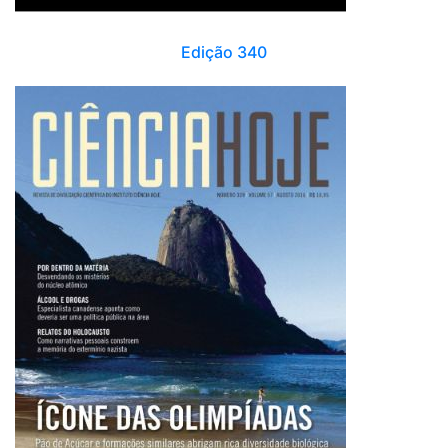
Edição 340