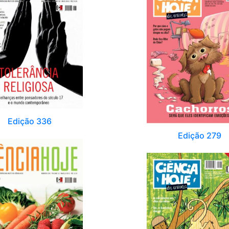
Edição 336
Edição 279