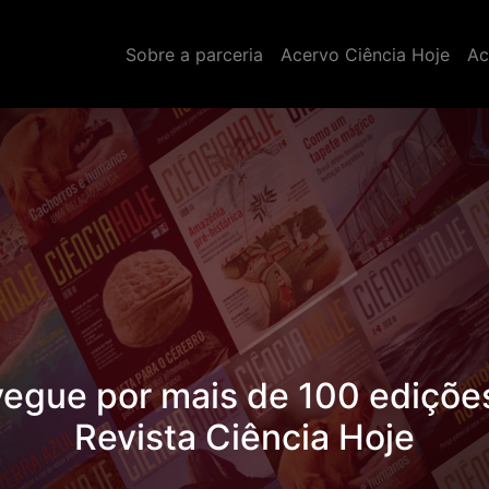
Sobre a parceria
Acervo Ciência Hoje
Ac
egue por mais de 100 ediçõe
vista Ciência Hoje das Crian