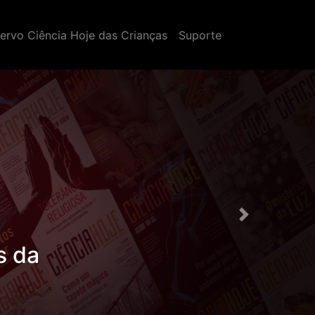
ervo Ciência Hoje das Crianças
Suporte
Próximo
s da
ças