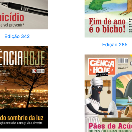
Edição 342
Edição 285