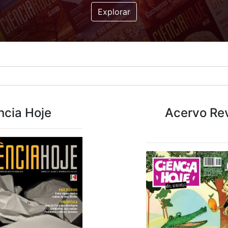
Explorar
ncia Hoje
Acervo Rev