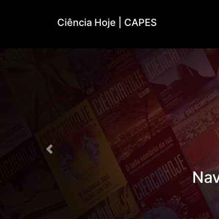
Ciência Hoje | CAPES
Anterior
Nav
Re