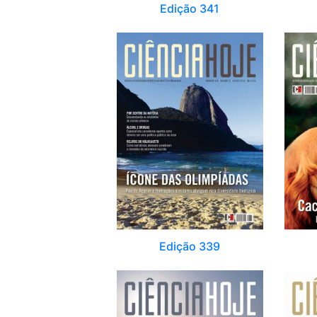
Edição 341
Edição 339